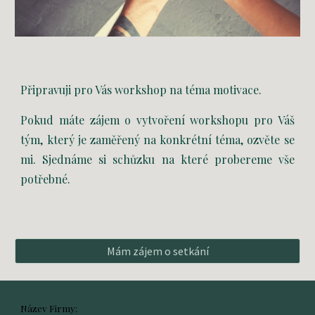
Připravuji pro Vás workshop na téma motivace.
Pokud máte zájem o vytvoření workshopu pro Váš
tým, který je zaměřený na konkrétní téma, ozvěte se
mi. Sjednáme si schůzku na které probereme vše
potřebné.
Mám zájem o setkání
Název Firmy: