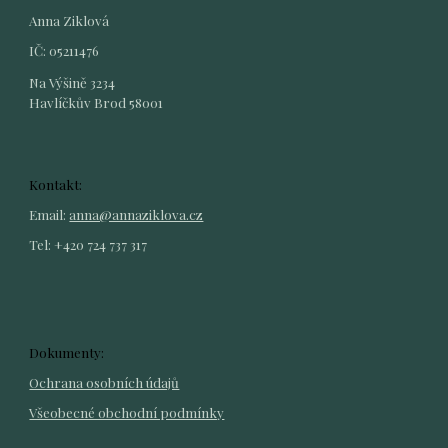
Anna Ziklová
IČ: 05211476
Na Výšině 3234
Havlíčkův Brod 58001
Kontakt:
Email: 
anna@annaziklova.cz
Tel: +420 724 737 317
Dokumenty:
Ochrana osobních údajů
Všeobecné obchodní podmínky