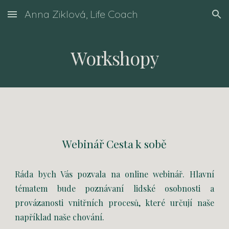
Anna Ziklová, Life Coach
Skip to main content
Skip to navigation
Workshopy
Webinář Cesta k sobě
Ráda bych Vás pozvala na online webinář. Hlavní
tématem bude poznávaní lidské osobnosti a
provázanosti vnitřních procesů, které určují naše
například naše chování.